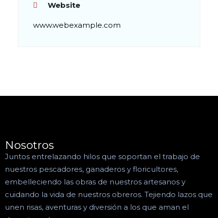
Website
www.webexample.com
Nosotros
Juntos entrelazando hilos que soportan el trabajo de
nuestros pescadores, ganaderos y floricultores,
embelleciendo las obras de nuestros artesanos y
cuidando la vida de nuestros obreros. Tejiendo lazos que
unen risas, aventuras y diversión a los que aman el