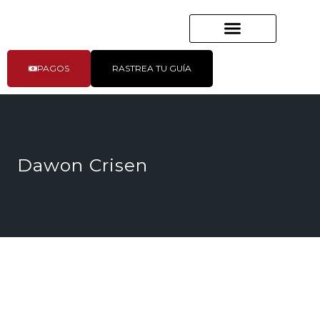
PAGOS
RASTREA TU GUÍA
Dawon Crisen