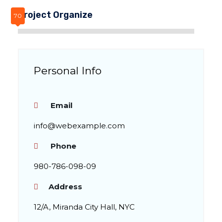
Project Organize
Personal Info
Email
info@webexample.com
Phone
980-786-098-09
Address
12/A, Miranda City Hall, NYC